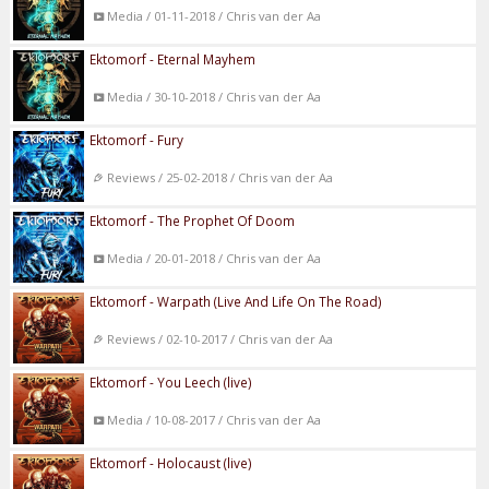
Media / 01-11-2018 / Chris van der Aa
Ektomorf - Eternal Mayhem
Media / 30-10-2018 / Chris van der Aa
Ektomorf - Fury
Reviews / 25-02-2018 / Chris van der Aa
Ektomorf - The Prophet Of Doom
Media / 20-01-2018 / Chris van der Aa
Ektomorf - Warpath (Live And Life On The Road)
Reviews / 02-10-2017 / Chris van der Aa
Ektomorf - You Leech (live)
Media / 10-08-2017 / Chris van der Aa
Ektomorf - Holocaust (live)