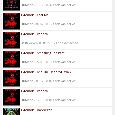
Media / 15-10-2023 / Chris van der Aa
Ektomorf - Fear Me
Media / 06-07-2021 / Chris van der Aa
Ektomorf - Reborn
Reviews / 05-04-2021 / Chris van der Aa
Ektomorf - Smashing The Past
Media / 22-01-2021 / Chris van der Aa
Ektomorf - And The Dead Will Walk
Media / 09-12-2020 / Chris van der Aa
Ektomorf - Reborn
Media / 12-11-2020 / Chris van der Aa
Ektomorf - Hardwired