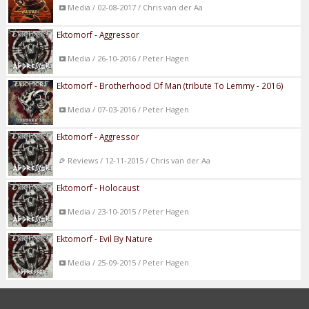
Media / 02-08-2017 / Chris van der Aa
Ektomorf - Aggressor
Media / 26-10-2016 / Peter Hagen
Ektomorf - Brotherhood Of Man (tribute To Lemmy - 2016)
Media / 07-03-2016 / Peter Hagen
Ektomorf - Aggressor
Reviews / 12-11-2015 / Chris van der Aa
Ektomorf - Holocaust
Media / 23-10-2015 / Peter Hagen
Ektomorf - Evil By Nature
Media / 25-09-2015 / Peter Hagen