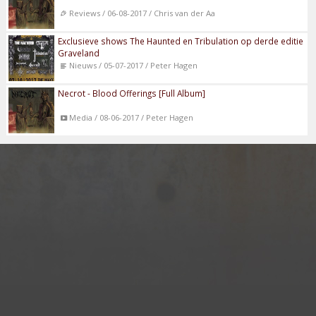
Reviews / 06-08-2017 / Chris van der Aa
Exclusieve shows The Haunted en Tribulation op derde editie
Graveland
Nieuws / 05-07-2017 / Peter Hagen
Necrot - Blood Offerings [Full Album]
Media / 08-06-2017 / Peter Hagen