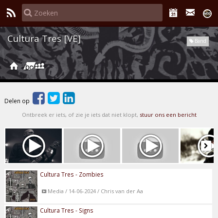
Cultura Tres [VE]
Band
Delen op
Ontbreek er iets, of zie je iets dat niet klopt,
stuur ons een bericht
Cultura Tres - Zombies
Media / 14-06-2024 / Chris van der Aa
Cultura Tres - Signs