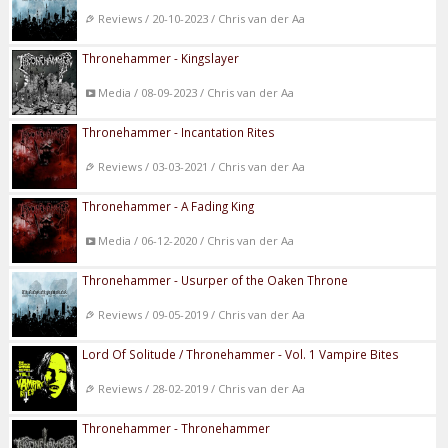
Reviews / 20-10-2023 / Chris van der Aa
Thronehammer - Kingslayer
Media / 08-09-2023 / Chris van der Aa
Thronehammer - Incantation Rites
Reviews / 03-03-2021 / Chris van der Aa
Thronehammer - A Fading King
Media / 06-12-2020 / Chris van der Aa
Thronehammer - Usurper of the Oaken Throne
Reviews / 09-05-2019 / Chris van der Aa
Lord Of Solitude / Thronehammer - Vol. 1 Vampire Bites
Reviews / 28-02-2019 / Chris van der Aa
Thronehammer - Thronehammer